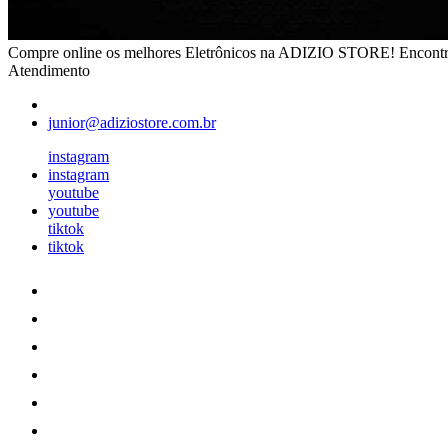
Compre online os melhores Eletrônicos na ADIZIO STORE! Encontre câ
Atendimento
junior@adiziostore.com.br
instagram
instagram
youtube
youtube
tiktok
tiktok